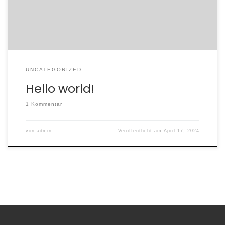
UNCATEGORIZED
Hello world!
1 Kommentar
von
admin
Veröffentlicht am
April 17, 2024