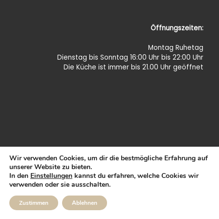
Öffnungszeiten:
Montag Ruhetag
Dienstag bis Sonntag 16:00 Uhr bis 22:00 Uhr
Die Küche ist immer bis 21.00 Uhr geöffnet
Wir verwenden Cookies, um dir die bestmögliche Erfahrung auf
unserer Website zu bieten.
© 2026
Standpunkt 64
– Alle Rechte vorbehalten
In den
Einstellungen
kannst du erfahren, welche Cookies wir
verwenden oder sie ausschalten.
Zustimmen
Ablehnen